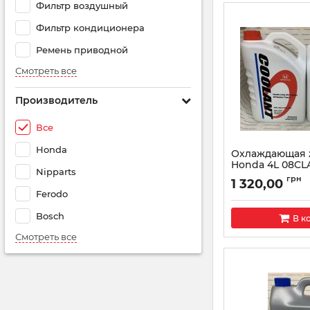
Фильтр воздушный
Фильтр кондиционера
Ремень приводной
Смотреть все
Производитель
Все
Honda
Охлаждающая 
Honda 4L 08CL
Nipparts
Артикул:
08CLAP99
грн
1 320,00
Ferodo
Bosch
В к
Смотреть все