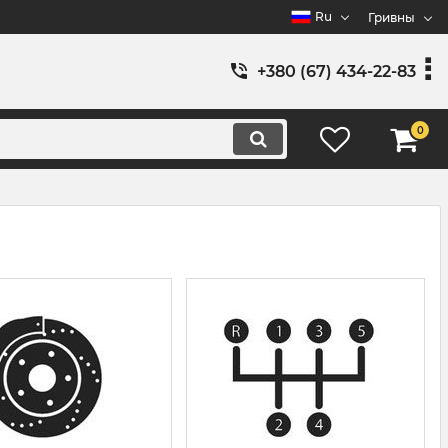
Ru
Гривны
+380 (67) 434-22-83
0