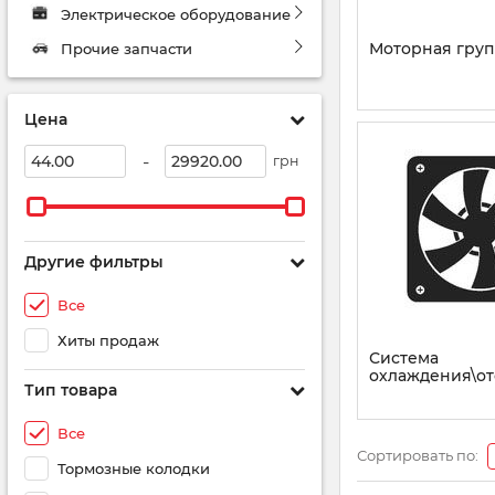
Электрическое оборудование
Моторная груп
Прочие запчасти
Цена
-
грн
Другие фильтры
Все
Хиты продаж
Система
охлаждения\о
Тип товара
Все
Сортировать по:
Тормозные колодки