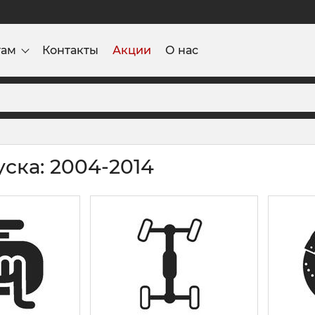
там
Контакты
Акции
О нас
уска: 2004-2014