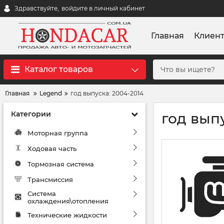
Здравствуйте,
войдите в личный кабинет
Главная
Клиен
Каталог товаров
Главная
Legend
год выпуска: 2004-2014
Категории
год вып
Моторная группа
Ходовая часть
Тормозная система
Трансмиссия
Система
охлаждения\отопления
Технические жидкости