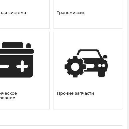
ная система
Трансмиссия
ическое
Прочие запчасти
ование