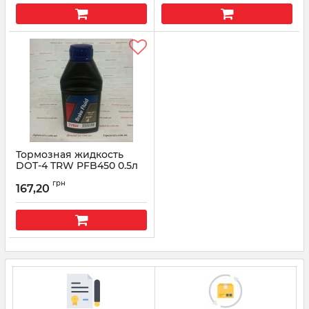
Тормозная жидкость
DOT-4 TRW PFB450 0.5л
Артикул:
PFB450
грн
167,20