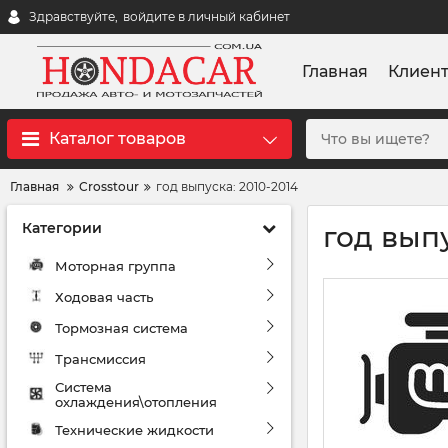
Здравствуйте,
войдите в личный кабинет
Главная
Клиен
Каталог товаров
Главная
Crosstour
год выпуска: 2010-2014
Категории
год выпу
Моторная группа
Ходовая часть
Тормозная система
Трансмиссия
Система
охлаждения\отопления
Технические жидкости