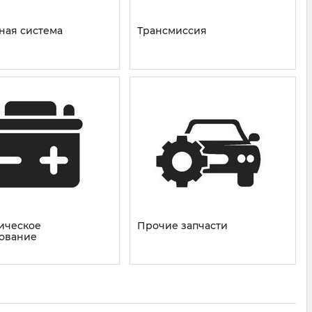
ная система
Трансмиссия
ическое
Прочие запчасти
ование