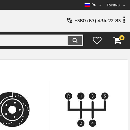
Ru
Гривны
+380 (67) 434-22-83
0