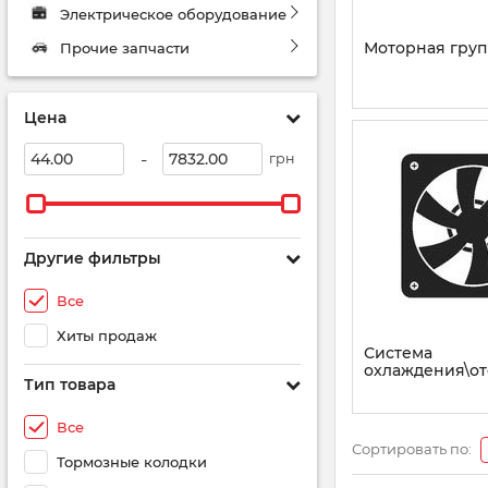
Электрическое оборудование
Моторная груп
Прочие запчасти
Цена
-
грн
Другие фильтры
Все
Хиты продаж
Система
охлаждения\о
Тип товара
Все
Сортировать по:
Тормозные колодки