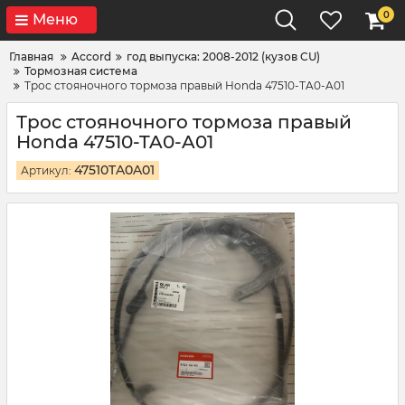
0
Меню
Главная
Accord
год выпуска: 2008-2012 (кузов CU)
Тормозная система
Трос стояночного тормоза правый Honda 47510-TA0-A01
Трос стояночного тормоза правый
Honda 47510-TA0-A01
47510TA0A01
Артикул: