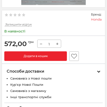
Бренд:
Honda
Залишити відгук
В наявності
572,00
грн
−
+
Додати в кошик
Способи доставки
Самовивіз з Нової пошти
Кур'єр Нової Пошти
Самовивіз з магазину
Інші транспортні служби