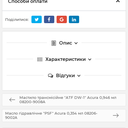
Способи оплати
Поділитися:
Опис
Характеристики
Відгуки
Мастило трансмісійне "ATF DW-1" Acura 0,946 мл
08200-9008A
Масло гідравлічне "PSF" Acura 0,354 мл 08206-
9002A