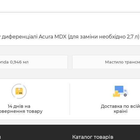
 диференціалі Acura MDX (для заміни необхідно 2,7 л)
onda 0,946 мл
Мастило трансмі
14 днів на
Доставка по всі
овернення товару
країні
н
Каталог товарів