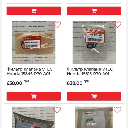
Фильтр клапана VTEC
Фильтр клапана VTEC
Honda 15845-R70-A01
Honda 15815-R70-A01
Артикул:
15845-R70-A01
Артикул:
15815-R70-A01
грн
грн
638,00
638,00