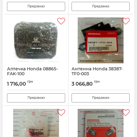
Предзаказ
Предзаказ
Аптечка Honda 08865-
Антенна Honda 38387-
FAK-100
TF0-003
Артикул:
08865FAK100
Артикул:
38387TF0003
грн
грн
1 716,00
3 066,80
Предзаказ
Предзаказ