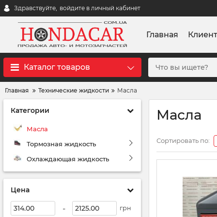
Здравствуйте,
войдите в личный кабинет
Главная
Клиен
Каталог товаров
Главная
Технические жидкости
Масла
Категории
Масла
Масла
Сортировать по:
Тормозная жидкость
Охлаждающая жидкость
Цена
-
грн