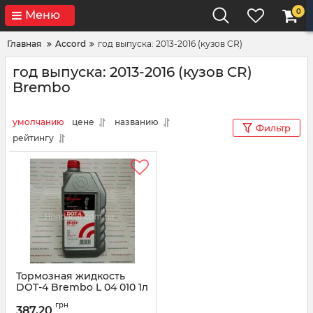
0
Меню
Главная
Accord
год выпуска: 2013-2016 (кузов CR)
год выпуска: 2013-2016 (кузов CR)
Brembo
умолчанию
цене
названию
Фильтр
рейтингу
Тормозная жидкость
DOT-4 Brembo L 04 010 1л
Артикул:
L 04 010
грн
387,20