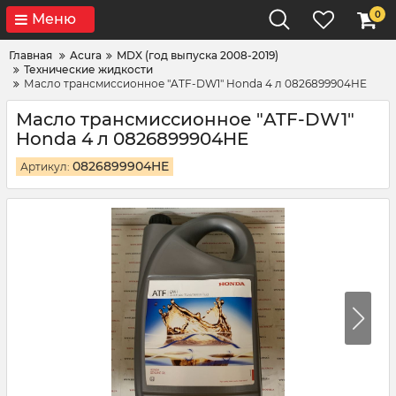
0
Меню
Главная
Acura
MDX (год выпуска 2008-2019)
Технические жидкости
Масло трансмиссионное "ATF-DW1" Honda 4 л 0826899904HE
Масло трансмиссионное "ATF-DW1"
Honda 4 л 0826899904HE
0826899904HE
Артикул: