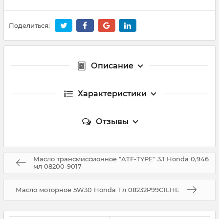
Поделиться:
Описание
Характеристики
Отзывы
Масло трансмиссионное "ATF-TYPE" 3.1 Honda 0,946
мл 08200-9017
Масло моторное 5W30 Honda 1 л 08232P99C1LHE